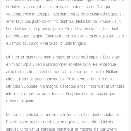
sodales. Nunc eget lacinia eros, ut tincidunt nunc. Quisque
volutpat, enim id volutpat interdum, purus odio euismod neque, sit
amet faucibus justo dolor tincidunt dui. Nulla facilisi. Phasellus in
tincidunt lacus, in gravida ipsum. Cras id vehicula est, tincidunt
pellentesque magna. Etiam porttitor nulla urna, quis vulputate justo
euismod ac. Nunc viverra sollicitudin fringilla.
Ut a tortor quis nunc mattis placerat vitae sed sapien. Duis vitae
enim ac turpis viverra ullamcorper et vitae odio. Pellentesque
arcu tortor, aliquam vel semper at, ullamcorper et odio. Nullam
aliquet rhoncus quam non iaculis. Pellentesque id enim et nisl
ultricies vulputate in a magna. Ut lectus eros, imperdiet at ultricies
interdum, ornare sit amet massa. Suspendisse tempus neque ut
congue aliquam.
Maecenas felis lacus, mollis eu tellus vitae, tincidunt sodales elit.
Fusce placerat ante eget sapien egestas, eu eleifend turpis
aliquet. Orci varius natoque penatibus et magnis dis parturient