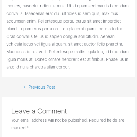
montes, nascetur ridiculus mus. Ut id quam sed mauris bibendum
convallis. Maecenas erat dui, ultricies id sem quis, maximus
accumsan enim. Pellentesque porta, purus sit amet imperdiet
blandit, quam eros porta orci, eu placerat quam libero a tortor.
Cras convallis tellus id sapien congue sollicitudin. Aenean
vehicula lacus vel ligula aliquam, sit amet auctor felis pharetra.
Maecenas id nisi velit. Pellentesque mattis ligula leo, id bibendum
ligula mollis at. Donec ornare hendrerit est at finibus. Phasellus in
ante id nulla pharetra ullamcorper.
Post
←
Previous Post
navigation
Leave a Comment
Your email address will not be published.
Required fields are
marked
*